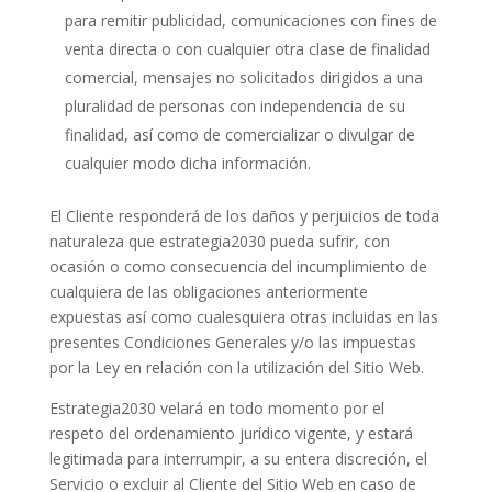
para remitir publicidad, comunicaciones con fines de
venta directa o con cualquier otra clase de finalidad
comercial, mensajes no solicitados dirigidos a una
pluralidad de personas con independencia de su
finalidad, así como de comercializar o divulgar de
cualquier modo dicha información.
El Cliente responderá de los daños y perjuicios de toda
naturaleza que estrategia2030 pueda sufrir, con
ocasión o como consecuencia del incumplimiento de
cualquiera de las obligaciones anteriormente
expuestas así como cualesquiera otras incluidas en las
presentes Condiciones Generales y/o las impuestas
por la Ley en relación con la utilización del Sitio Web.
Estrategia2030 velará en todo momento por el
respeto del ordenamiento jurídico vigente, y estará
legitimada para interrumpir, a su entera discreción, el
Servicio o excluir al Cliente del Sitio Web en caso de