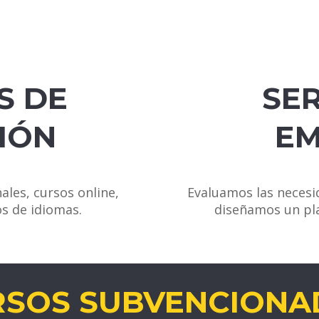
S DE
SER
IÓN
EM
ales, cursos online,
Evaluamos las necesi
os de idiomas.
diseñamos un pla
RSOS SUBVENCIONA