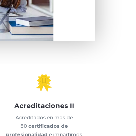
Acreditaciones II
Acreditados en más de
80
certificados de
profesionalidad
e impartimos