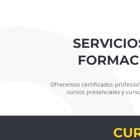
SERVICIO
FORMAC
Ofrecemos certificados profesion
cursos presenciales y curs
CU