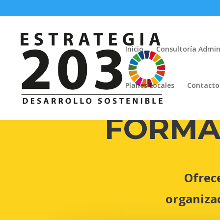
Inicio
Consultoría Admin
Planes Locales
Contacto
FORMA
Ofrec
organizac