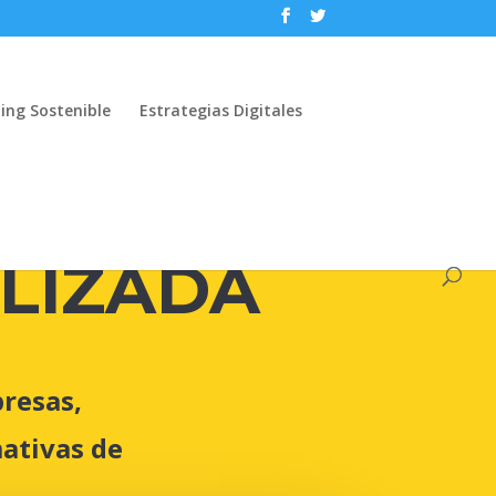
ing Sostenible
Estrategias Digitales
LIZADA
resas,
mativas de