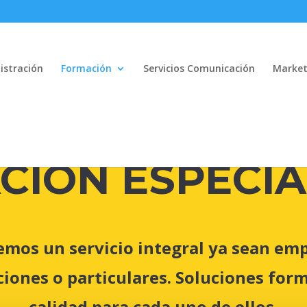
istración
Formación
Servicios Comunicación
Market
CIÓN ESPECIA
emos un servicio integral ya sean emp
iones o particulares. Soluciones for
calidad para cada uno de ellos.