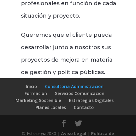
profesionales en función de cada
situación y proyecto.
Queremos que el cliente pueda
desarrollar junto a nosotros sus
proyectos de mejora en materia
de gestión y política públicas.
Inicio
Consultoría Administración
Formación
Servicios Comunicación
Marketing Sostenible
Estrategias Digitales
Planes Locales
Contacto
© Estrategia2030 |
Aviso Legal
|
Política de