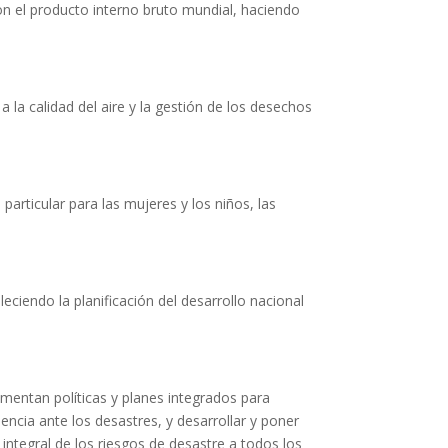
n el producto interno bruto mundial, haciendo
 la calidad del aire y la gestión de los desechos
particular para las mujeres y los niños, las
eciendo la planificación del desarrollo nacional
entan políticas y planes integrados para
liencia ante los desastres, y desarrollar y poner
integral de los riesgos de desastre a todos los