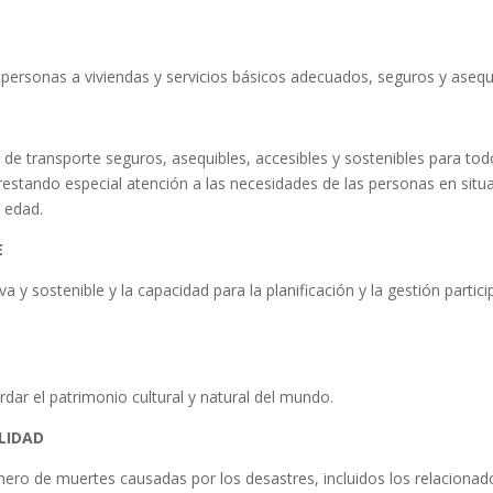
 personas a viviendas y servicios básicos adecuados, seguros y asequi
e transporte seguros, asequibles, accesibles y sostenibles para todos
restando especial atención a las necesidades de las personas en situac
 edad.
E
a y sostenible y la capacidad para la planificación y la gestión partici
dar el patrimonio cultural y natural del mundo.
ILIDAD
úmero de muertes causadas por los desastres, incluidos los relaciona