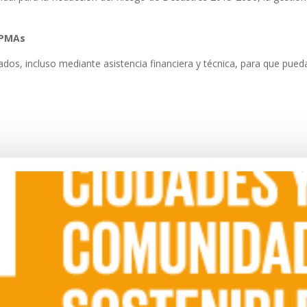
 PMAs
s, incluso mediante asistencia financiera y técnica, para que puedan 