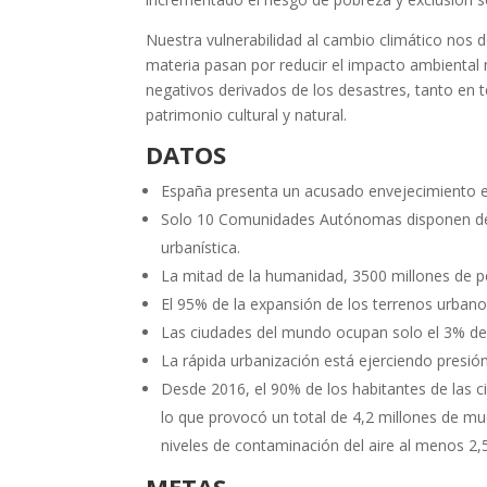
Nuestra vulnerabilidad al cambio climático nos d
materia pasan por reducir el impacto ambiental n
negativos derivados de los desastres, tanto en
patrimonio cultural y natural.
DATOS
España presenta un acusado envejecimiento en 2
Solo 10 Comunidades Autónomas disponen de alg
urbanística.
La mitad de la humanidad, 3500 millones de pe
El 95% de la expansión de los terrenos urbano
Las ciudades del mundo ocupan solo el 3% de 
La rápida urbanización está ejerciendo presión
Desde 2016, el 90% de los habitantes de las c
lo que provocó un total de 4,2 millones de m
niveles de contaminación del aire al menos 2,
METAS