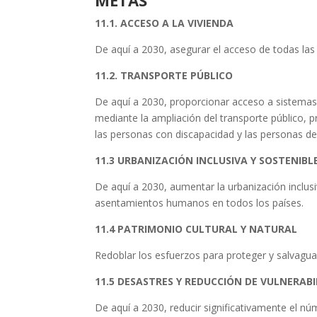
11.1. ACCESO A LA VIVIENDA
De aquí a 2030, asegurar el acceso de todas las
11.2. TRANSPORTE PÚBLICO
De aquí a 2030, proporcionar acceso a sistemas d
mediante la ampliación del transporte público, p
las personas con discapacidad y las personas de
11.3 URBANIZACIÓN INCLUSIVA Y SOSTENIBL
De aquí a 2030, aumentar la urbanización inclusiv
asentamientos humanos en todos los países.
11.4 PATRIMONIO CULTURAL Y NATURAL
Redoblar los esfuerzos para proteger y salvaguar
11.5 DESASTRES Y REDUCCIÓN DE VULNERAB
De aquí a 2030, reducir significativamente el n