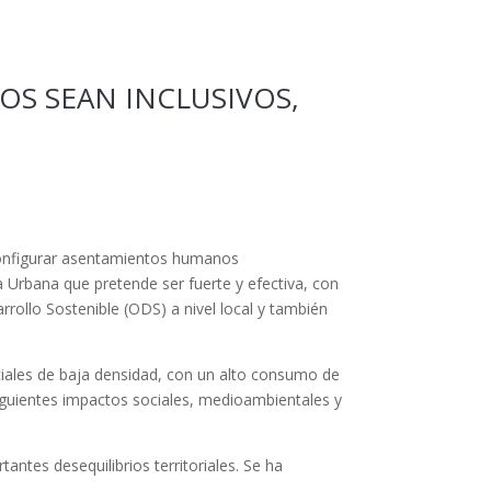
S SEAN INCLUSIVOS,
y configurar asentamientos humanos
a Urbana que pretende ser fuerte y efectiva, con
rollo Sostenible (ODS) a nivel local y también
ciales de baja densidad, con un alto consumo de
siguientes impactos sociales, medioambientales y
ntes desequilibrios territoriales. Se ha