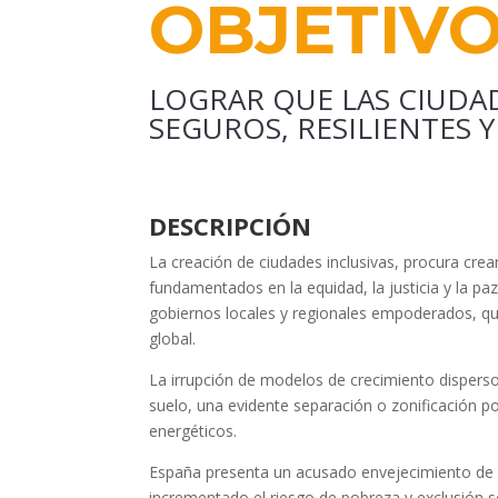
OBJETIVO 
LOGRAR QUE LAS CIUDA
SEGUROS, RESILIENTES 
DESCRIPCIÓN
La creación de ciudades inclusivas, procura cre
fundamentados en la equidad, la justicia y la pa
gobiernos locales y regionales empoderados, que
global.
La irrupción de modelos de crecimiento dispers
suelo, una evidente separación o zonificación p
energéticos.
España presenta un acusado envejecimiento de su 
incrementado el riesgo de pobreza y exclusión s