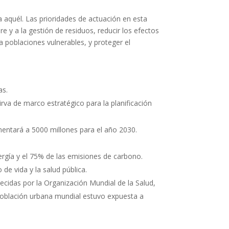
a aquél. Las prioridades de actuación en esta
e y a la gestión de residuos, reducir los efectos
 poblaciones vulnerables, y proteger el
as.
va de marco estratégico para la planificación
mentará a 5000 millones para el año 2030.
rgía y el 75% de las emisiones de carbono.
de vida y la salud pública.
ecidas por la Organización Mundial de la Salud,
 población urbana mundial estuvo expuesta a