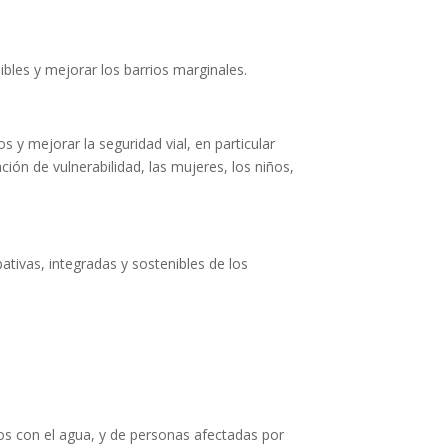
bles y mejorar los barrios marginales.
 y mejorar la seguridad vial, en particular
ión de vulnerabilidad, las mujeres, los niños,
pativas, integradas y sostenibles de los
dos con el agua, y de personas afectadas por