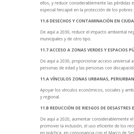
ellos, y reducir considerablemente las pérdida
especial hincapié en la protección de los pobres 
11.6 DESECHOS Y CONTAMINACIÓN EN CIUD
De aquí a 2030, reducir el impacto ambiental nega
municipales y de otro tipo.
11.7 ACCESO A ZONAS VERDES Y ESPACIOS P
De aquí a 2030, proporcionar acceso universal a 
personas de edad y las personas con discapacid
11.A VÍNCULOS ZONAS URBANAS, PERIURBAN
Apoyar los vínculos económicos, sociales y ambie
y regional.
11.B REDUCCIÓN DE RIESGOS DE DESASTRES 
De aquí a 2020, aumentar considerablemente el
promover la inclusión, el uso eficiente de los rec
en práctica, en consonancia con el Marco de Sen